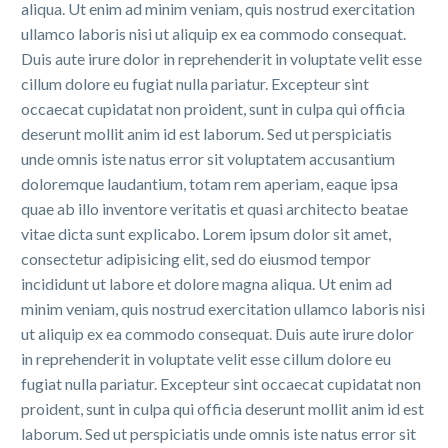
aliqua. Ut enim ad minim veniam, quis nostrud exercitation
ullamco laboris nisi ut aliquip ex ea commodo consequat.
Duis aute irure dolor in reprehenderit in voluptate velit esse
cillum dolore eu fugiat nulla pariatur. Excepteur sint
occaecat cupidatat non proident, sunt in culpa qui officia
deserunt mollit anim id est laborum. Sed ut perspiciatis
unde omnis iste natus error sit voluptatem accusantium
doloremque laudantium, totam rem aperiam, eaque ipsa
quae ab illo inventore veritatis et quasi architecto beatae
vitae dicta sunt explicabo. Lorem ipsum dolor sit amet,
consectetur adipisicing elit, sed do eiusmod tempor
incididunt ut labore et dolore magna aliqua. Ut enim ad
minim veniam, quis nostrud exercitation ullamco laboris nisi
ut aliquip ex ea commodo consequat. Duis aute irure dolor
in reprehenderit in voluptate velit esse cillum dolore eu
fugiat nulla pariatur. Excepteur sint occaecat cupidatat non
proident, sunt in culpa qui officia deserunt mollit anim id est
laborum. Sed ut perspiciatis unde omnis iste natus error sit