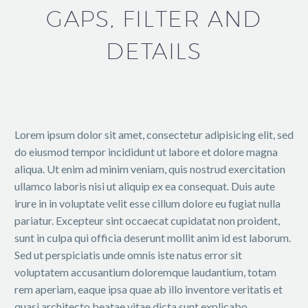
GAPS, FILTER AND
DETAILS
Lorem ipsum dolor sit amet, consectetur adipisicing elit, sed
do eiusmod tempor incididunt ut labore et dolore magna
aliqua. Ut enim ad minim veniam, quis nostrud exercitation
ullamco laboris nisi ut aliquip ex ea consequat. Duis aute
irure in in voluptate velit esse cillum dolore eu fugiat nulla
pariatur. Excepteur sint occaecat cupidatat non proident,
sunt in culpa qui officia deserunt mollit anim id est laborum.
Sed ut perspiciatis unde omnis iste natus error sit
voluptatem accusantium doloremque laudantium, totam
rem aperiam, eaque ipsa quae ab illo inventore veritatis et
quasi architecto beatae vitae dicta sunt explicabo.