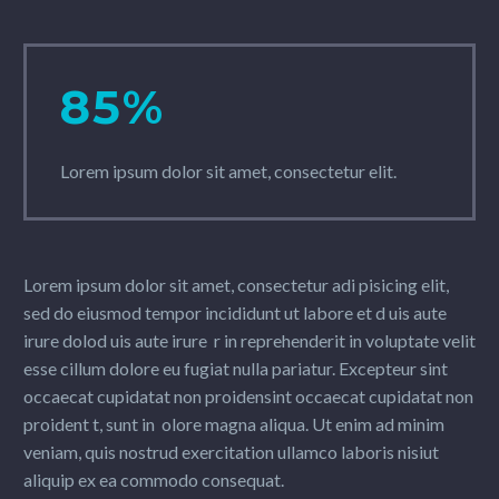
85%
Lorem ipsum dolor sit amet, consectetur elit.
Lorem ipsum dolor sit amet, consectetur adi pisicing elit,
sed do eiusmod tempor incididunt ut labore et d uis aute
irure dolod uis aute irure r in reprehenderit in voluptate velit
esse cillum dolore eu fugiat nulla pariatur. Excepteur sint
occaecat cupidatat non proidensint occaecat cupidatat non
proident t, sunt in olore magna aliqua. Ut enim ad minim
veniam, quis nostrud exercitation ullamco laboris nisiut
aliquip ex ea commodo consequat.