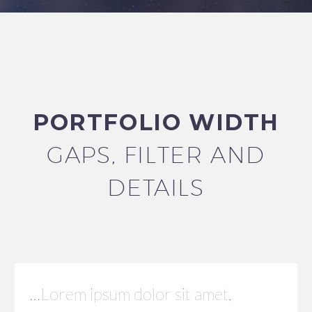
PORTFOLIO WIDTH
GAPS, FILTER AND
DETAILS
…Lorem ipsum dolor sit amet,