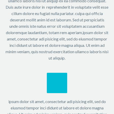
ullamco laboris nisi ut aliquip ex ea commodo consequat.
Duis aute irure dolor in reprehenderit in voluptate velit esse
cillum dolore eu fugiat nulla pariatur. culpa qui officia
deserunt mollit anim id est laborum. Sed ut perspiciatis
unde omnis iste natus error sit voluptatem accusantium
doloremque laudantium, totam rem aperiam,ipsum dolor sit
amet, consectetur adi pisicing elit, sed do eiusmod tempor
inci didunt ut labore et dolore magna aliqua. Ut enim ad
minim veniam, quis nostrud exercitation ullamco laboris nisi
ut aliquip.
ipsum dolor sit amet, consectetur adi pisicing elit, sed do
eiusmod tempor inci didunt ut labore et dolore magna