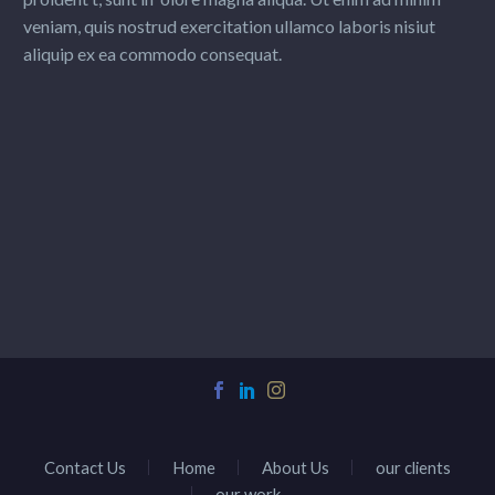
veniam, quis nostrud exercitation ullamco laboris nisiut
aliquip ex ea commodo consequat.
Contact Us
Home
About Us
our clients
our work