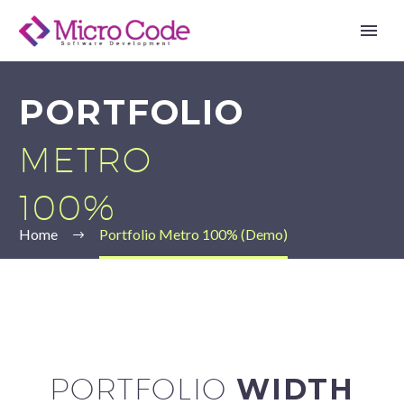
PORTFOLIO
METRO
100%
Home
Portfolio Metro 100% (Demo)
PORTFOLIO
WIDTH