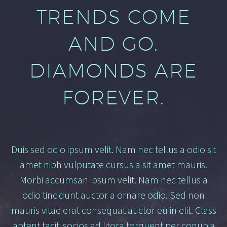
TRENDS COME
AND GO.
DIAMONDS ARE
FOREVER.
Duis sed odio ipsum velit. Nam nec tellus a odio sit
amet nibh vulputate cursus a sit amet mauris.
Morbi accumsan ipsum velit. Nam nec tellus a
odio tincidunt auctor a ornare odio. Sed non
mauris vitae erat consequat auctor eu in elit. Class
aptent taciti socios
ad litora torquent per conubia