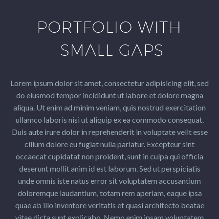
PORTFOLIO WITH
SMALL GAPS
Lorem ipsum dolor sit amet, consectetur adipisicing elit, sed
do eiusmod tempor incididunt ut labore et dolore magna
aliqua. Ut enim ad minim veniam, quis nostrud exercitation
ullamco laboris nisi ut aliquip ex ea commodo consequat.
Duis aute irure dolor in reprehenderit in voluptate velit esse
cillum dolore eu fugiat nulla pariatur. Excepteur sint
occaecat cupidatat non proident, sunt in culpa qui officia
deserunt mollit anim id est laborum. Sed ut perspiciatis
unde omnis iste natus error sit voluptatem accusantium
doloremque laudantium, totam rem aperiam, eaque ipsa
quae ab illo inventore veritatis et quasi architecto beatae
vitae dicta sunt explicabo. Nemo enim ipsam voluptatem