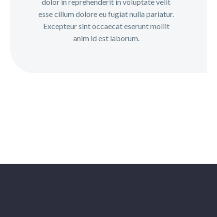
dolor in reprehenderit in voluptate velit
esse cillum dolore eu fugiat nulla pariatur.
Excepteur sint occaecat eserunt mollit
anim id est laborum.