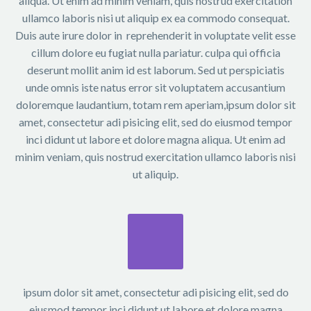
aliqua. Ut enim ad minim veniam, quis nostrud exercitation
ullamco laboris nisi ut aliquip ex ea commodo consequat.
Duis aute irure dolor in reprehenderit in voluptate velit esse
cillum dolore eu fugiat nulla pariatur. culpa qui officia
deserunt mollit anim id est laborum. Sed ut perspiciatis
unde omnis iste natus error sit voluptatem accusantium
doloremque laudantium, totam rem aperiam,ipsum dolor sit
amet, consectetur adi pisicing elit, sed do eiusmod tempor
inci didunt ut labore et dolore magna aliqua. Ut enim ad
minim veniam, quis nostrud exercitation ullamco laboris nisi
ut aliquip.
ipsum dolor sit amet, consectetur adi pisicing elit, sed do
eiusmod tempor inci didunt ut labore et dolore magna