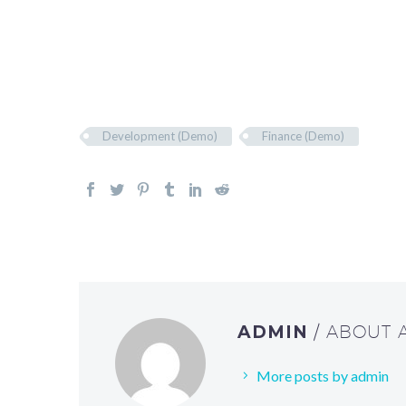
Development (Demo)
Finance (Demo)
ADMIN
/ ABOUT
More posts by admin