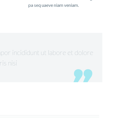
pa seq uaeve niam veniam.
por incididunt ut labore et dolore
is nisi