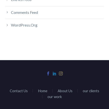
Comments Feed
WordPress.org
Contact Us
Home
About Us
our clients
our work