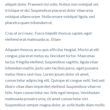
aliquet dolor. Praesent nisl odio, finibus non volutpat vel,
tristique et dui. Suspendisse placerat dolor vitae urna
volutpat ullamcorper. Nulla ornare volutpat ligula, sed
pharetra quam bibendum ut.
Cras ut orci nunc. Fusce blandit rhoncus sapien, eget
eleifend erat malesuada ac. Etiam
Aliquam rhoncus arcu quis efficitur feugiat. Morbi at elit
congue, placerat metus eu, tincidunt tortor. Maecenas
luctus fringilla eleifend. Suspendisse sagittis, ligula vitae
bibendum mattis, justo sem facilisis purus, eget posuere
metus libero sed risus. Lorem ipsum dolor sit amet,
consectetur adipiscing elit. Quisque at congue velit. Sed sed
libero vitae diam imperdiet eleifend. Suspendisse vitae mi
felis. Nam consectetur nec felis eget tempus. Vestibulum
malesuada posuere urna, sit amet consectetur nisl.
Suspendisse semper magna dolor, ac sollicitudin diam mollis