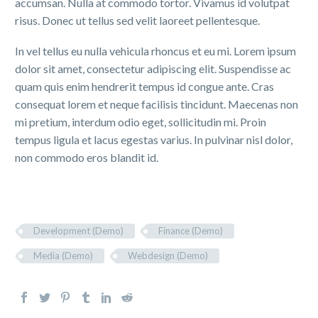
accumsan. Nulla at commodo tortor. Vivamus id volutpat
risus. Donec ut tellus sed velit laoreet pellentesque.
In vel tellus eu nulla vehicula rhoncus et eu mi. Lorem ipsum
dolor sit amet, consectetur adipiscing elit. Suspendisse ac
quam quis enim hendrerit tempus id congue ante. Cras
consequat lorem et neque facilisis tincidunt. Maecenas non
mi pretium, interdum odio eget, sollicitudin mi. Proin
tempus ligula et lacus egestas varius. In pulvinar nisl dolor,
non commodo eros blandit id.
Development (Demo)
Finance (Demo)
Media (Demo)
Webdesign (Demo)