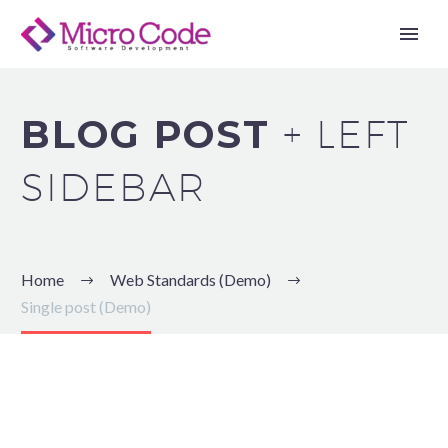
BLOG POST
+ LEFT
SIDEBAR
Home
Web Standards (Demo)
Single post (Demo)