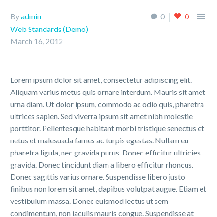

By
admin
0
0
Web Standards (Demo)
March 16, 2012
Lorem ipsum dolor sit amet, consectetur adipiscing elit.
Aliquam varius metus quis ornare interdum. Mauris sit amet
urna diam. Ut dolor ipsum, commodo ac odio quis, pharetra
ultrices sapien. Sed viverra ipsum sit amet nibh molestie
porttitor. Pellentesque habitant morbi tristique senectus et
netus et malesuada fames ac turpis egestas. Nullam eu
pharetra ligula, nec gravida purus. Donec efficitur ultricies
gravida. Donec tincidunt diam a libero efficitur rhoncus.
Donec sagittis varius ornare. Suspendisse libero justo,
finibus non lorem sit amet, dapibus volutpat augue. Etiam et
vestibulum massa. Donec euismod lectus ut sem
condimentum, non iaculis mauris congue. Suspendisse at