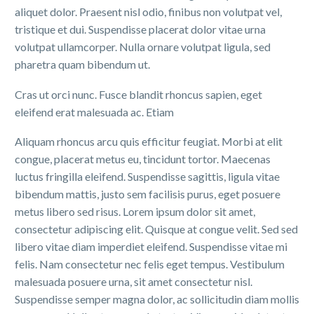
aliquet dolor. Praesent nisl odio, finibus non volutpat vel,
tristique et dui. Suspendisse placerat dolor vitae urna
volutpat ullamcorper. Nulla ornare volutpat ligula, sed
pharetra quam bibendum ut.
Cras ut orci nunc. Fusce blandit rhoncus sapien, eget
eleifend erat malesuada ac. Etiam
Aliquam rhoncus arcu quis efficitur feugiat. Morbi at elit
congue, placerat metus eu, tincidunt tortor. Maecenas
luctus fringilla eleifend. Suspendisse sagittis, ligula vitae
bibendum mattis, justo sem facilisis purus, eget posuere
metus libero sed risus. Lorem ipsum dolor sit amet,
consectetur adipiscing elit. Quisque at congue velit. Sed sed
libero vitae diam imperdiet eleifend. Suspendisse vitae mi
felis. Nam consectetur nec felis eget tempus. Vestibulum
malesuada posuere urna, sit amet consectetur nisl.
Suspendisse semper magna dolor, ac sollicitudin diam mollis