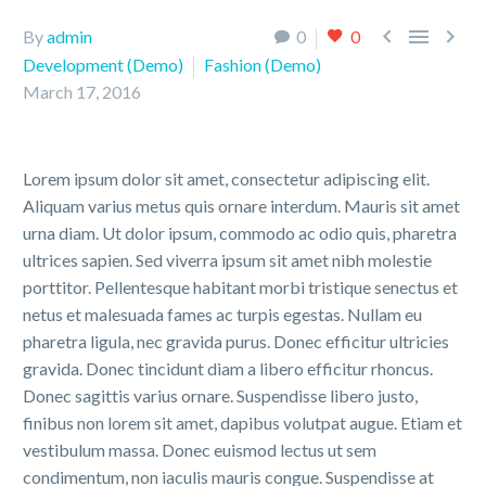



By
admin
0
0
Development (Demo)
Fashion (Demo)
March 17, 2016
Lorem ipsum dolor sit amet, consectetur adipiscing elit.
Aliquam varius metus quis ornare interdum. Mauris sit amet
urna diam. Ut dolor ipsum, commodo ac odio quis, pharetra
ultrices sapien. Sed viverra ipsum sit amet nibh molestie
porttitor. Pellentesque habitant morbi tristique senectus et
netus et malesuada fames ac turpis egestas. Nullam eu
pharetra ligula, nec gravida purus. Donec efficitur ultricies
gravida. Donec tincidunt diam a libero efficitur rhoncus.
Donec sagittis varius ornare. Suspendisse libero justo,
finibus non lorem sit amet, dapibus volutpat augue. Etiam et
vestibulum massa. Donec euismod lectus ut sem
condimentum, non iaculis mauris congue. Suspendisse at