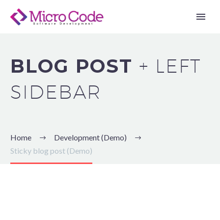
BLOG POST
+ LEFT
SIDEBAR
Home
Development (Demo)
Sticky blog post (Demo)