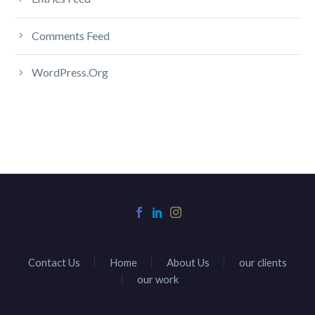
Comments Feed
WordPress.org
Contact Us
Home
About Us
our clients
our work