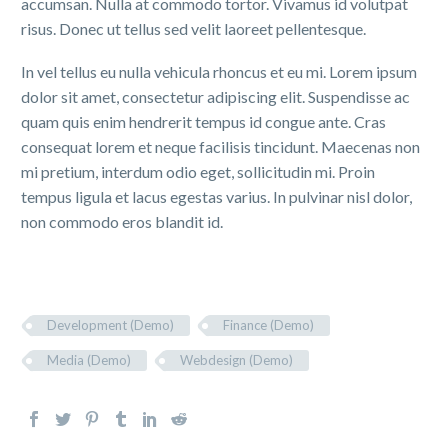
accumsan. Nulla at commodo tortor. Vivamus id volutpat
risus. Donec ut tellus sed velit laoreet pellentesque.
In vel tellus eu nulla vehicula rhoncus et eu mi. Lorem ipsum
dolor sit amet, consectetur adipiscing elit. Suspendisse ac
quam quis enim hendrerit tempus id congue ante. Cras
consequat lorem et neque facilisis tincidunt. Maecenas non
mi pretium, interdum odio eget, sollicitudin mi. Proin
tempus ligula et lacus egestas varius. In pulvinar nisl dolor,
non commodo eros blandit id.
Development (Demo)
Finance (Demo)
Media (Demo)
Webdesign (Demo)